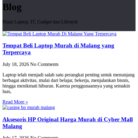
Blog
Pusat Laptop, IT, Gadget dan Lifestyle
Tempat Beli Laptop Murah di Malang yang
Terpercaya
July 18, 2026
No Comments
Laptop telah menjadi salah satu perangkat penting untuk menunjang
berbagai aktivitas, mulai dari belajar, bekerja, menjalankan bisnis,
hingga menikmati hiburan. Karena penggunaannya yang semakin
luas,
Read More »
Aksesoris HP Original Harga Murah di Cyber Mall
Malang
July 17, 2026
No Comments