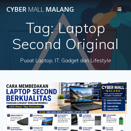
Skip
CYBER
MALL
MALANG
to
content
Tag:
Laptop
Second Original
Pusat Laptop, IT, Gadget dan Lifestyle