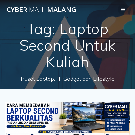
Skip
CYBER
MALL
MALANG
to
content
Tag:
Laptop
Second Untuk
Kuliah
Pusat Laptop, IT, Gadget dan Lifestyle