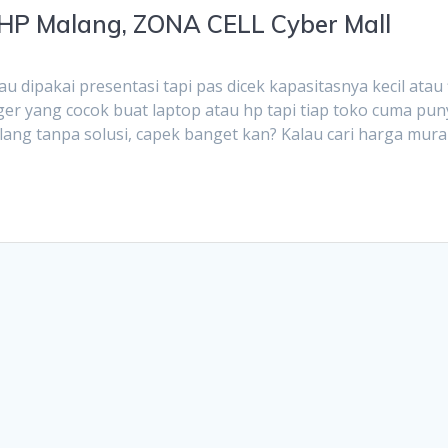
 HP Malang, ZONA CELL Cyber Mall
 dipakai presentasi tapi pas dicek kapasitasnya kecil atau f
rger yang cocok buat laptop atau hp tapi tiap toko cuma pun
lang tanpa solusi, capek banget kan? Kalau cari harga mura