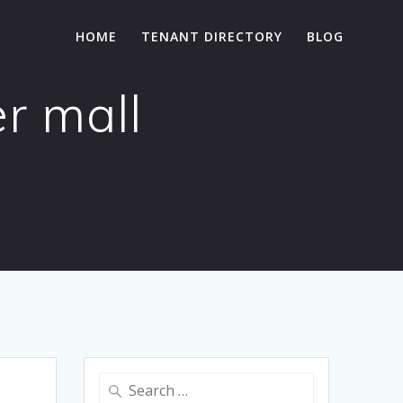
HOME
TENANT DIRECTORY
BLOG
r mall
Search