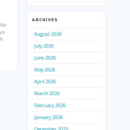
for:
ARCHIVES
ile
ya
August 2026
h,
July 2026
June 2026
May 2026
April 2026
March 2026
February 2026
January 2026
December 2025