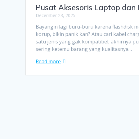
Pusat Aksesoris Laptop dan
December 23, 2025
Bayangin lagi buru-buru karena flashdisk mau
korup, bikin panik kan? Atau cari kabel cha
satu jenis yang gak kompatibel, akhirnya pu
sering ketemu barang yang kualitasnya…
Read more