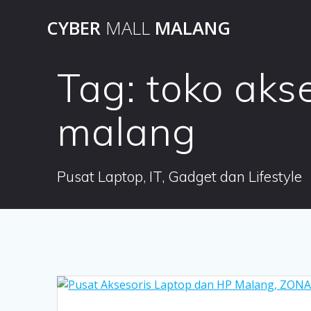
Skip
CYBER
MALL
MALANG
to
content
Tag:
toko akse
malang
Pusat Laptop, IT, Gadget dan Lifestyle