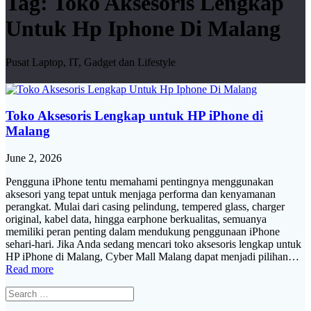
Tag:
Toko Aksesoris Lengkap
Untuk Hp Iphone Di Malang
Pusat Laptop, IT, Gadget dan Lifestyle
Toko Aksesoris Lengkap untuk HP iPhone di
Malang
June 2, 2026
Pengguna iPhone tentu memahami pentingnya menggunakan
aksesori yang tepat untuk menjaga performa dan kenyamanan
perangkat. Mulai dari casing pelindung, tempered glass, charger
original, kabel data, hingga earphone berkualitas, semuanya
memiliki peran penting dalam mendukung penggunaan iPhone
sehari-hari. Jika Anda sedang mencari toko aksesoris lengkap untuk
HP iPhone di Malang, Cyber Mall Malang dapat menjadi pilihan…
Read more
Search
for: