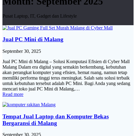
Month:
September 2025
Pusat Laptop, IT, Gadget dan Lifestyle
Jual PC Mini di Malang
September 30, 2025
Jual PC Mini di Malang – Solusi Komputasi Efisien di Cyber Mall
Malang Dalam era digital yang semakin berkembang, kebutuhan
akan perangkat komputer yang efisien, hemat ruang, namun tetap
memiliki performa tinggi terus meningkat. Salah satu solusi terbaik
untuk kebutuhan tersebut adalah PC Mini. Bagi Anda yang sedang
mencari toko jual PC Mini di Malang,…
Read more
Tempat Jual Laptop dan Komputer Bekas
Bergaransi di Malang
September 30, 2025