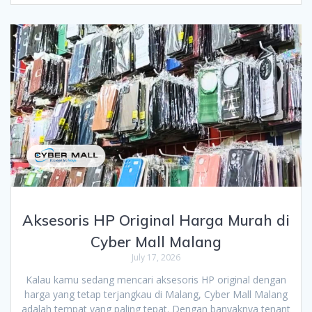
Aksesoris HP Original Harga Murah di
Cyber Mall Malang
July 17, 2026
Kalau kamu sedang mencari aksesoris HP original dengan
harga yang tetap terjangkau di Malang, Cyber Mall Malang
adalah tempat yang paling tepat. Dengan banyaknya tenant