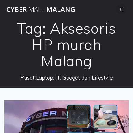
Skip
CYBER
MALL
MALANG
to
content
Tag:
Aksesoris
HP murah
Malang
Pusat Laptop, IT, Gadget dan Lifestyle