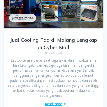
Jual Cooling Pad di Malang Lengkap
di Cyber Mall
June 25, 2026
Laptop terasa panas saat digunakan dalam waktu lama
bisa bikin gak nyaman, tapi juga bisa mempengaruhi
performa dan umur komponen di dalamnya. Banyak
pengguna yang mengeluhkan laptop tiba-tiba lemot
padahal spesifikasinya masih cukup mumpuni, dan salah
satu penyebab paling umum adalah suhu yang terlalu tinggi
akibat sirkulasi udara yang tidak optimal. Kalau kamu
sedang mencari…
Read more