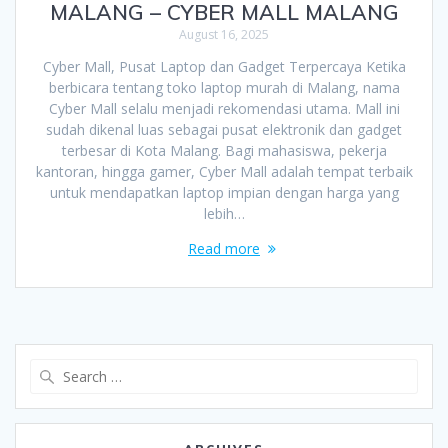
MALANG – CYBER MALL MALANG
August 16, 2025
Cyber Mall, Pusat Laptop dan Gadget Terpercaya Ketika
berbicara tentang toko laptop murah di Malang, nama
Cyber Mall selalu menjadi rekomendasi utama. Mall ini
sudah dikenal luas sebagai pusat elektronik dan gadget
terbesar di Kota Malang. Bagi mahasiswa, pekerja
kantoran, hingga gamer, Cyber Mall adalah tempat terbaik
untuk mendapatkan laptop impian dengan harga yang
lebih…
Read more
Search
for: