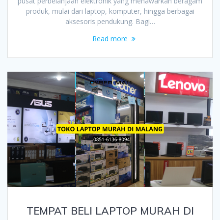
pusat perbelanjaan elektronik yang menawarkan beragam
produk, mulai dari laptop, komputer, hingga berbagai
aksesoris pendukung. Bagi…
Read more
TEMPAT BELI LAPTOP MURAH DI