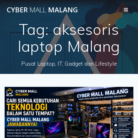
Skip
CYBER
MALL
MALANG
to
content
Tag:
aksesoris
laptop Malang
Pusat Laptop, IT, Gadget dan Lifestyle