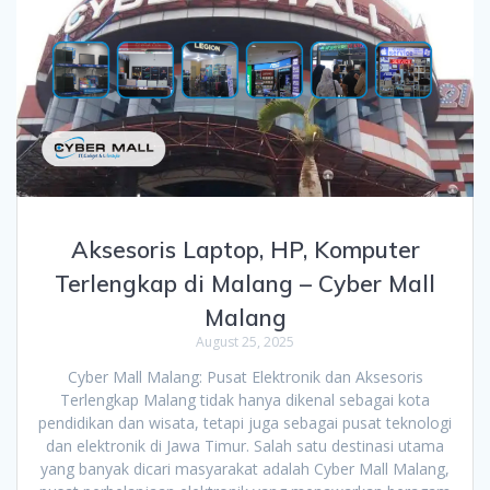
Aksesoris Laptop, HP, Komputer
Terlengkap di Malang – Cyber Mall
Malang
August 25, 2025
Cyber Mall Malang: Pusat Elektronik dan Aksesoris
Terlengkap Malang tidak hanya dikenal sebagai kota
pendidikan dan wisata, tetapi juga sebagai pusat teknologi
dan elektronik di Jawa Timur. Salah satu destinasi utama
yang banyak dicari masyarakat adalah Cyber Mall Malang,