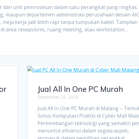
 dan unit pemrosesan dalam satu perangkat yang ringkas.
ang, maupun departemen administrasi perusahaan desain AI
 meja kerja jadi lebih rapi tanpa tumpukan kabel. Tampilan 
a di area resepsionis, ruang meeting, atau workstation…
or
Jual All In One PC Murah
September 25, 2025
Jual All In One PC Murah di Malang – Temu
Solusi Komputasi Praktis di Cyber Mall Mal
Perkembangan teknologi yang semakin pe
menuntut efisiensi dalam segala aspek,
termasuk dalam pemilihan perangkat