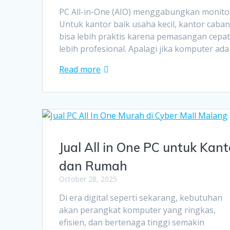
PC All-in-One (AIO) menggabungkan monitor
Untuk kantor baik usaha kecil, kantor cab
bisa lebih praktis karena pemasangan cepat,
lebih profesional. Apalagi jika komputer ad
Read more
Jual All in One PC untuk Kant
dan Rumah
October 28, 2025
Di era digital seperti sekarang, kebutuhan
akan perangkat komputer yang ringkas,
efisien, dan bertenaga tinggi semakin