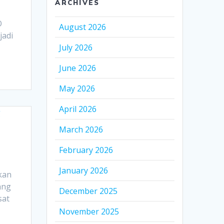
ARCHIVES
O
August 2026
jadi
July 2026
June 2026
May 2026
April 2026
March 2026
February 2026
January 2026
kan
ang
December 2025
sat
November 2025