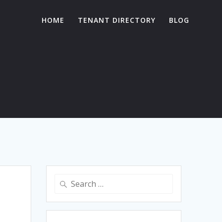
HOME
TENANT DIRECTORY
BLOG
Search
for: