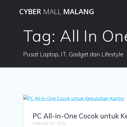
Skip
CYBER
MALL
MALANG
to
content
Tag:
All In O
Pusat Laptop, IT, Gadget dan Lifestyle
PC All-in-One Cocok untuk 
February 26, 2026