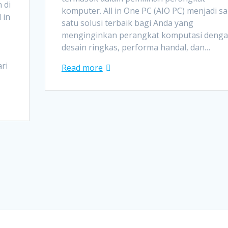
 di
komputer. All in One PC (AIO PC) menjadi sa
 in
satu solusi terbaik bagi Anda yang
menginginkan perangkat komputasi deng
desain ringkas, performa handal, dan…
ri
Read more