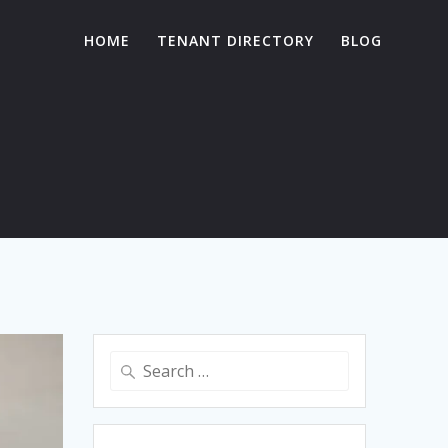
HOME
TENANT DIRECTORY
BLOG
Search
for: