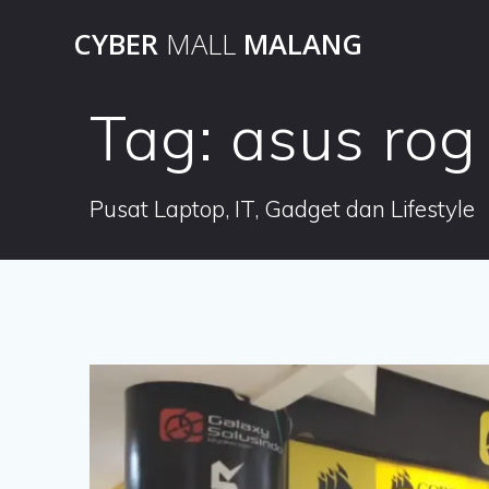
Skip
CYBER
MALL
MALANG
to
content
Tag:
asus rog
Pusat Laptop, IT, Gadget dan Lifestyle