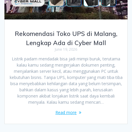
Rekomendasi Toko UPS di Malang,
Lengkap Ada di Cyber Mall
June 19, 2026
Listrik padam mendadak bisa jadi mimpi buruk, terutama
kalau kamu sedang mengerjakan dokumen penting,
menjalankan server kecil, atau menggunakan PC untuk
kebutuhan bisnis. Tanpa UPS, komputer yang mati tiba-tiba
bisa menyebabkan kehilangan data yang belum tersimpan,
bahkan dalam kasus yang lebih parah, kerusakan
komponen akibat lonjakan listrik saat daya kembali
menyala. Kalau kamu sedang mencari…
Read more