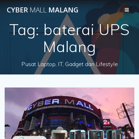
Skip
CYBER
MALL
MALANG
to
content
Tag:
baterai UPS
Malang
Pusat Laptop, IT, Gadget dan Lifestyle