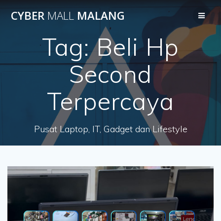
Skip
CYBER
MALL
MALANG
to
content
Tag:
Beli Hp
Second
Terpercaya
Pusat Laptop, IT, Gadget dan Lifestyle