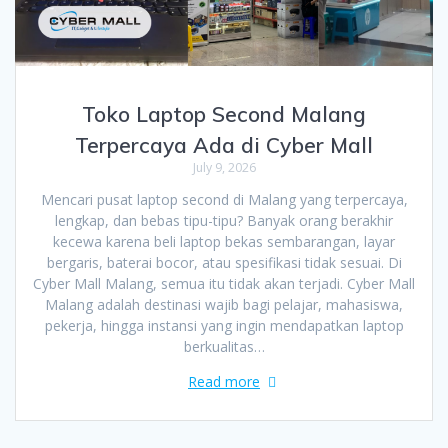
Toko Laptop Second Malang
Terpercaya Ada di Cyber Mall
July 9, 2026
Mencari pusat laptop second di Malang yang terpercaya,
lengkap, dan bebas tipu-tipu? Banyak orang berakhir
kecewa karena beli laptop bekas sembarangan, layar
bergaris, baterai bocor, atau spesifikasi tidak sesuai. Di
Cyber Mall Malang, semua itu tidak akan terjadi. Cyber Mall
Malang adalah destinasi wajib bagi pelajar, mahasiswa,
pekerja, hingga instansi yang ingin mendapatkan laptop
berkualitas…
Read more