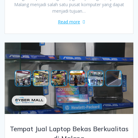
Malang menjadi salah satu pusat komputer yang dapat
menjadi tujuan…
Read more
Tempat Jual Laptop Bekas Berkualitas