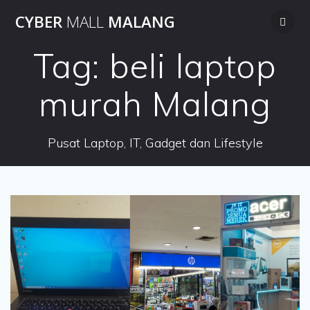
Skip
CYBER
MALL
MALANG
to
content
Tag:
beli laptop
murah Malang
Pusat Laptop, IT, Gadget dan Lifestyle