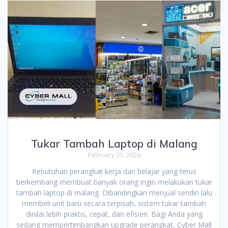
Tukar Tambah Laptop di Malang
February 25, 2026
Kebutuhan perangkat kerja dan belajar yang terus
berkembang membuat banyak orang ingin melakukan tukar
tambah laptop di malang. Dibandingkan menjual sendiri lalu
membeli unit baru secara terpisah, sistem tukar tambah
dinilai lebih praktis, cepat, dan efisien. Bagi Anda yang
sedang mempertimbangkan upgrade perangkat, Cyber Mall