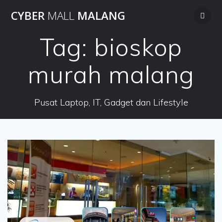
Skip
CYBER
MALL
MALANG
to
content
Tag:
bioskop
murah malang
Pusat Laptop, IT, Gadget dan Lifestyle