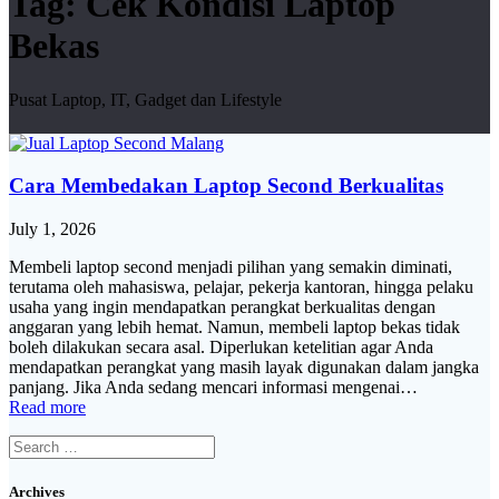
Tag:
Cek Kondisi Laptop
Bekas
Pusat Laptop, IT, Gadget dan Lifestyle
Cara Membedakan Laptop Second Berkualitas
July 1, 2026
Membeli laptop second menjadi pilihan yang semakin diminati,
terutama oleh mahasiswa, pelajar, pekerja kantoran, hingga pelaku
usaha yang ingin mendapatkan perangkat berkualitas dengan
anggaran yang lebih hemat. Namun, membeli laptop bekas tidak
boleh dilakukan secara asal. Diperlukan ketelitian agar Anda
mendapatkan perangkat yang masih layak digunakan dalam jangka
panjang. Jika Anda sedang mencari informasi mengenai…
Read more
Search
for:
Archives