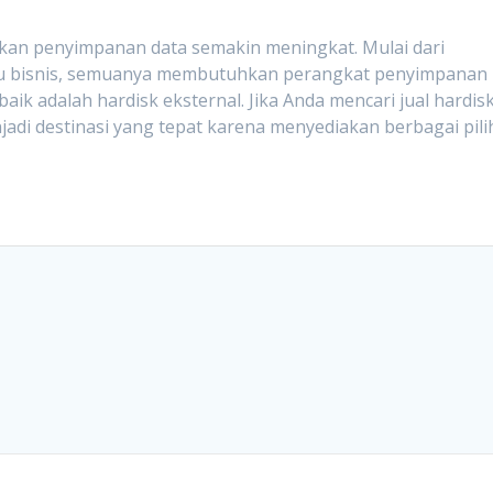
 akan penyimpanan data semakin meningkat. Mulai dari
aku bisnis, semuanya membutuhkan perangkat penyimpanan
baik adalah hardisk eksternal. Jika Anda mencari jual hardis
jadi destinasi yang tepat karena menyediakan berbagai pil