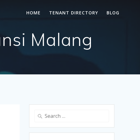
HOME
TENANT DIRECTORY
BLOG
ansi Malang
Search
for: