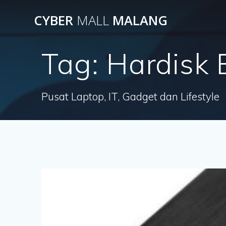
Skip
CYBER
MALL
MALANG
to
content
Tag:
Hardisk 
Pusat Laptop, IT, Gadget dan Lifestyle