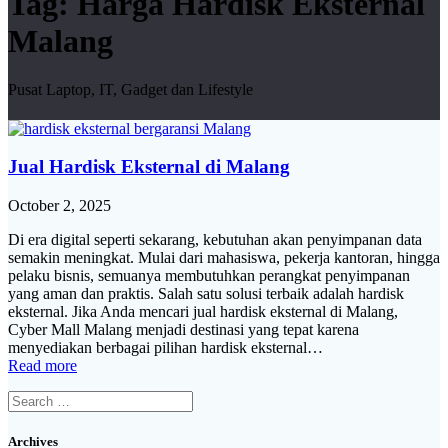
Tag:
Harga Hardisk Eksternal
Malang
Pusat Laptop, IT, Gadget dan Lifestyle
Jual Hardisk Eksternal di Malang
October 2, 2025
Di era digital seperti sekarang, kebutuhan akan penyimpanan data
semakin meningkat. Mulai dari mahasiswa, pekerja kantoran, hingga
pelaku bisnis, semuanya membutuhkan perangkat penyimpanan
yang aman dan praktis. Salah satu solusi terbaik adalah hardisk
eksternal. Jika Anda mencari jual hardisk eksternal di Malang,
Cyber Mall Malang menjadi destinasi yang tepat karena
menyediakan berbagai pilihan hardisk eksternal…
Read more
Search
for:
Archives