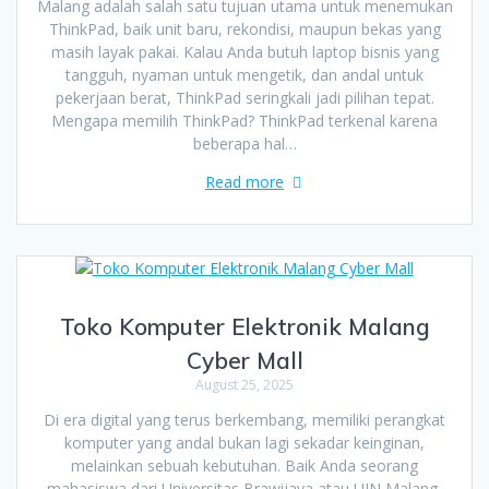
Malang adalah salah satu tujuan utama untuk menemukan
ThinkPad, baik unit baru, rekondisi, maupun bekas yang
masih layak pakai. Kalau Anda butuh laptop bisnis yang
tangguh, nyaman untuk mengetik, dan andal untuk
pekerjaan berat, ThinkPad seringkali jadi pilihan tepat.
Mengapa memilih ThinkPad? ThinkPad terkenal karena
beberapa hal…
Read more
Toko Komputer Elektronik Malang
Cyber Mall
August 25, 2025
Di era digital yang terus berkembang, memiliki perangkat
komputer yang andal bukan lagi sekadar keinginan,
melainkan sebuah kebutuhan. Baik Anda seorang
mahasiswa dari Universitas Brawijaya atau UIN Malang,