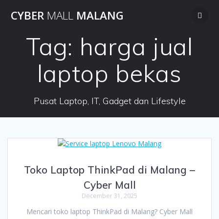
Skip
CYBER
MALL
MALANG
to
content
Tag:
harga jual
laptop bekas
Pusat Laptop, IT, Gadget dan Lifestyle
Toko Laptop ThinkPad di Malang –
Cyber Mall
December 31, 2025
Mencari toko laptop ThinkPad di Malang? Cyber Mall