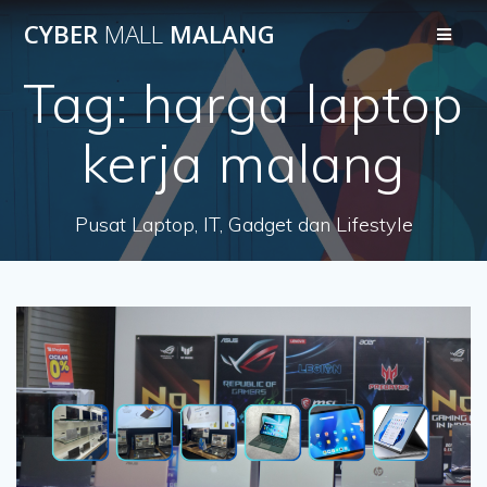
Skip
CYBER
MALL
MALANG
to
content
Tag:
harga laptop
kerja malang
Pusat Laptop, IT, Gadget dan Lifestyle