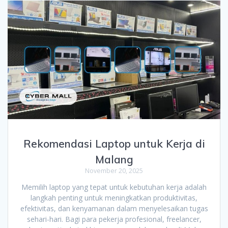
Rekomendasi Laptop untuk Kerja di
Malang
November 20, 2025
Memilih laptop yang tepat untuk kebutuhan kerja adalah
langkah penting untuk meningkatkan produktivitas,
efektivitas, dan kenyamanan dalam menyelesaikan tugas
sehari-hari. Bagi para pekerja profesional, freelancer,