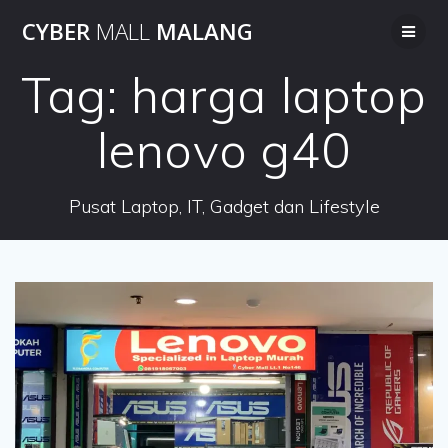
Skip
CYBER
MALL
MALANG
to
content
Tag:
harga laptop
lenovo g40
Pusat Laptop, IT, Gadget dan Lifestyle