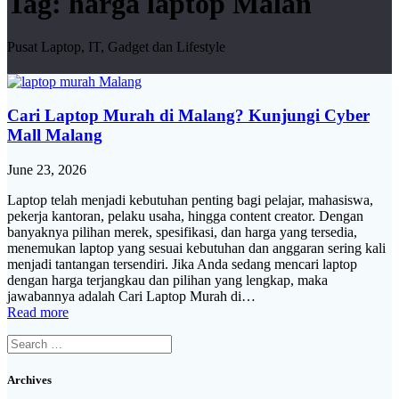
Tag:
harga laptop Malan
Pusat Laptop, IT, Gadget dan Lifestyle
Cari Laptop Murah di Malang? Kunjungi Cyber
Mall Malang
June 23, 2026
Laptop telah menjadi kebutuhan penting bagi pelajar, mahasiswa,
pekerja kantoran, pelaku usaha, hingga content creator. Dengan
banyaknya pilihan merek, spesifikasi, dan harga yang tersedia,
menemukan laptop yang sesuai kebutuhan dan anggaran sering kali
menjadi tantangan tersendiri. Jika Anda sedang mencari laptop
dengan harga terjangkau dan pilihan yang lengkap, maka
jawabannya adalah Cari Laptop Murah di…
Read more
Search
for:
Archives