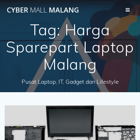
Skip
CYBER
MALL
MALANG
to
content
Tag:
Harga
Sparepart Laptop
Malang
Pusat Laptop, IT, Gadget dan Lifestyle