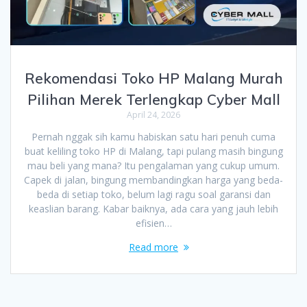
Rekomendasi Toko HP Malang Murah
Pilihan Merek Terlengkap Cyber Mall
April 24, 2026
Pernah nggak sih kamu habiskan satu hari penuh cuma
buat keliling toko HP di Malang, tapi pulang masih bingung
mau beli yang mana? Itu pengalaman yang cukup umum.
Capek di jalan, bingung membandingkan harga yang beda-
beda di setiap toko, belum lagi ragu soal garansi dan
keaslian barang. Kabar baiknya, ada cara yang jauh lebih
efisien…
Read more