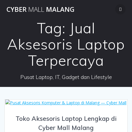
Skip
CYBER
MALL
MALANG
to
content
Tag:
Jual
Aksesoris Laptop
Terpercaya
Pusat Laptop, IT, Gadget dan Lifestyle
Toko Aksesoris Laptop Lengkap di
Cyber Mall Malang