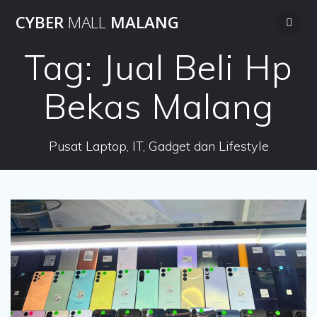
Skip
CYBER
MALL
MALANG
to
content
Tag:
Jual Beli Hp
Bekas Malang
Pusat Laptop, IT, Gadget dan Lifestyle