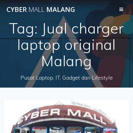
Skip
CYBER
MALL
MALANG
to
content
Tag:
Jual charger
laptop original
Malang
Pusat Laptop, IT, Gadget dan Lifestyle