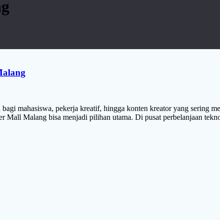
ng
Malang
agi mahasiswa, pekerja kreatif, hingga konten kreator yang sering m
Mall Malang bisa menjadi pilihan utama. Di pusat perbelanjaan teknolog