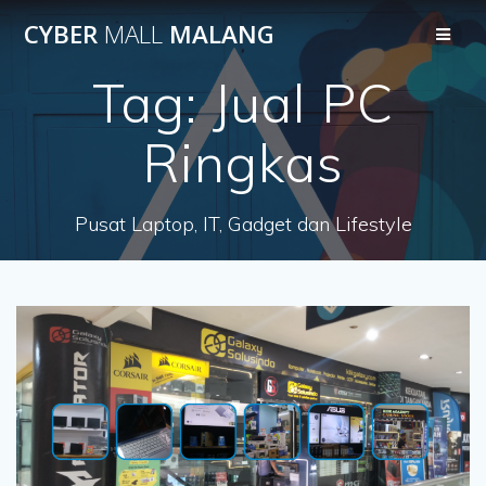
Skip
CYBER
MALL
MALANG
to
content
Tag:
Jual PC
Ringkas
Pusat Laptop, IT, Gadget dan Lifestyle