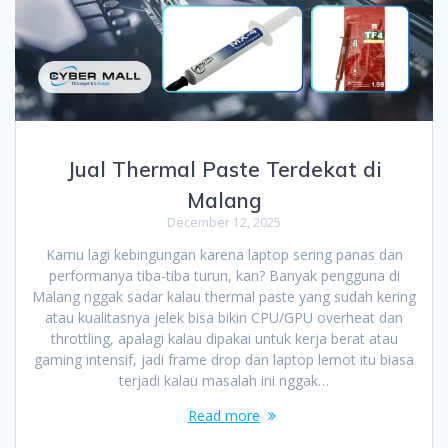
Jual Thermal Paste Terdekat di
Malang
December 12, 2025
Kamu lagi kebingungan karena laptop sering panas dan
performanya tiba-tiba turun, kan? Banyak pengguna di
Malang nggak sadar kalau thermal paste yang sudah kering
atau kualitasnya jelek bisa bikin CPU/GPU overheat dan
throttling, apalagi kalau dipakai untuk kerja berat atau
gaming intensif, jadi frame drop dan laptop lemot itu biasa
terjadi kalau masalah ini nggak…
Read more