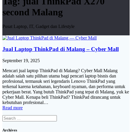
Tag:
jual ThinkPad X270
second Malang
Pusat Laptop, IT, Gadget dan Lifestyle
Jual Laptop ThinkPad di Malang – Cyber Mall
September 19, 2025
Mencari jual laptop ThinkPad di Malang? Cyber Mall Malang
adalah salah satu pilihan utama bagi pencari laptop bisnis dan
profesional, termasuk seri legendaris Lenovo ThinkPad yang
terkenal karena ketahanan, keyboard nyaman, dan performa untuk
pekerjaan berat. Yang butuh ThinkPad yang tepat di Malang, yuk ke
Cyber Mall. Kenapa beli ThinkPad? ThinkPad dirancang untuk
kebutuhan profesional…
Read more
Search
for:
Archives