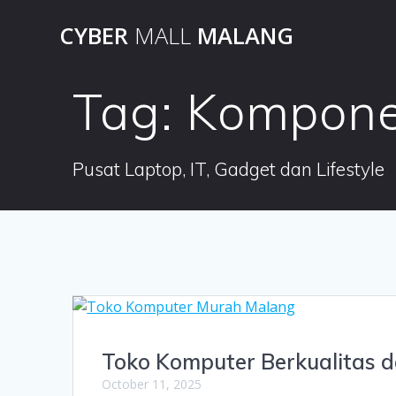
Skip
CYBER
MALL
MALANG
to
content
Tag:
Kompone
Pusat Laptop, IT, Gadget dan Lifestyle
Toko Komputer Berkualitas 
October 11, 2025