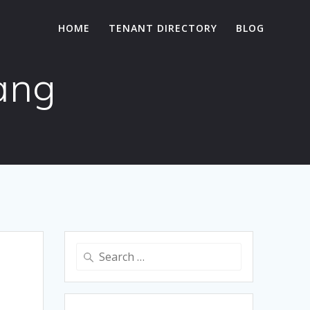
HOME
TENANT DIRECTORY
BLOG
ang
Search
for: