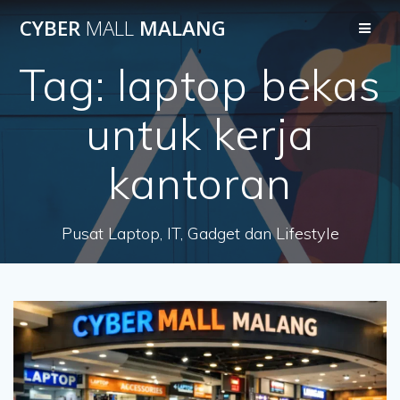
Skip
CYBER
MALL
MALANG
to
content
Tag:
laptop bekas
untuk kerja
kantoran
Pusat Laptop, IT, Gadget dan Lifestyle