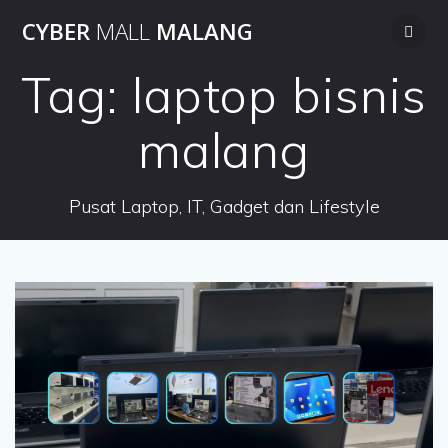
Skip
CYBER
MALL
MALANG
to
content
Tag:
laptop bisnis
malang
Pusat Laptop, IT, Gadget dan Lifestyle