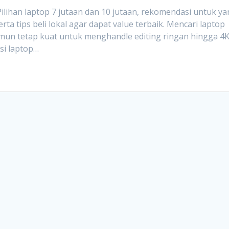
Pilihan laptop 7 jutaan dan 10 jutaan, rekomendasi untuk y
ta tips beli lokal agar dapat value terbaik. Mencari laptop
amun tetap kuat untuk menghandle editing ringan hingga 4K
si laptop…