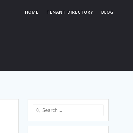
HOME
TENANT DIRECTORY
BLOG
Search
for: