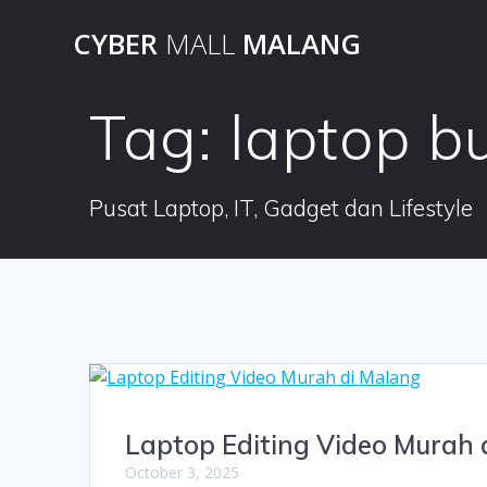
Skip
CYBER
MALL
MALANG
to
content
Tag:
laptop b
Pusat Laptop, IT, Gadget dan Lifestyle
Laptop Editing Video Murah 
October 3, 2025