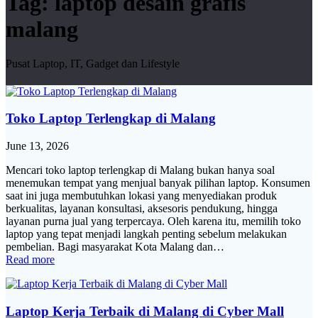
Tag:
laptop desain grafis
malang
Pusat Laptop, IT, Gadget dan Lifestyle
Toko Laptop Terlengkap di Malang
June 13, 2026
Mencari toko laptop terlengkap di Malang bukan hanya soal
menemukan tempat yang menjual banyak pilihan laptop. Konsumen
saat ini juga membutuhkan lokasi yang menyediakan produk
berkualitas, layanan konsultasi, aksesoris pendukung, hingga
layanan purna jual yang terpercaya. Oleh karena itu, memilih toko
laptop yang tepat menjadi langkah penting sebelum melakukan
pembelian. Bagi masyarakat Kota Malang dan…
Read more
Laptop Kerja Terbaik di Malang di Cyber Mall