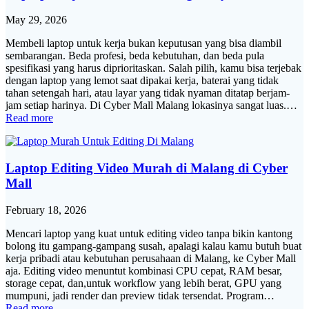
May 29, 2026
Membeli laptop untuk kerja bukan keputusan yang bisa diambil
sembarangan. Beda profesi, beda kebutuhan, dan beda pula
spesifikasi yang harus diprioritaskan. Salah pilih, kamu bisa terjebak
dengan laptop yang lemot saat dipakai kerja, baterai yang tidak
tahan setengah hari, atau layar yang tidak nyaman ditatap berjam-
jam setiap harinya. Di Cyber Mall Malang lokasinya sangat luas.…
Read more
Laptop Editing Video Murah di Malang di Cyber
Mall
February 18, 2026
Mencari laptop yang kuat untuk editing video tanpa bikin kantong
bolong itu gampang-gampang susah, apalagi kalau kamu butuh buat
kerja pribadi atau kebutuhan perusahaan di Malang, ke Cyber Mall
aja. Editing video menuntut kombinasi CPU cepat, RAM besar,
storage cepat, dan,untuk workflow yang lebih berat, GPU yang
mumpuni, jadi render dan preview tidak tersendat. Program…
Read more