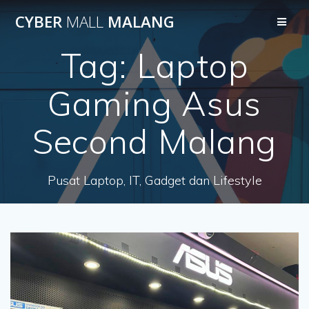
Skip
CYBER
MALL
MALANG
to
content
Tag:
Laptop
Gaming Asus
Second Malang
Pusat Laptop, IT, Gadget dan Lifestyle