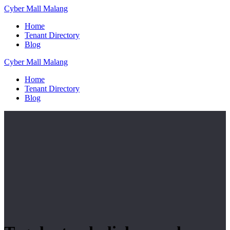
Skip
Cyber
Mall
Malang
to
Home
content
Tenant Directory
Blog
Cyber
Mall
Malang
Home
Tenant Directory
Blog