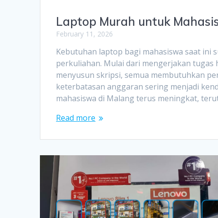
Laptop Murah untuk Mahasis
February 11, 2026
Kebutuhan laptop bagi mahasiswa saat ini su
perkuliahan. Mulai dari mengerjakan tugas 
menyusun skripsi, semua membutuhkan pera
keterbatasan anggaran sering menjadi kend
mahasiswa di Malang terus meningkat, ter
Read more