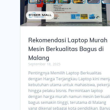
Rekomendasi Laptop Murah
Mesin Berkualitas Bagus di
Malang
September 18, 2025
Pentingnya Memilih Laptop Berkualitas
dengan Harga Terjangkau Laptop kini menj
kebutuhan utama untuk mahasiswa, pekerja
hingga pelaku bisnis. Permintaan laptop
dengan harga murah namun mesin berkuali
bagus semakin tinggi, terutama di Malang
yang dikenal sebagai kota pendidikan. Bany