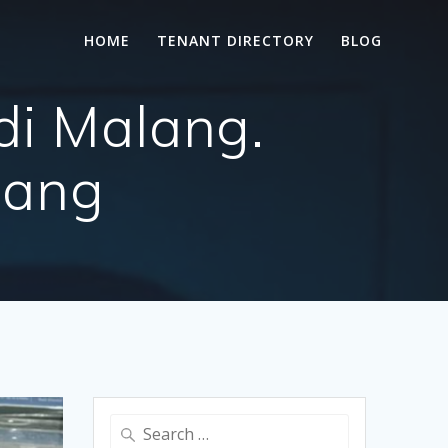
HOME
TENANT DIRECTORY
BLOG
di Malang.
lang
Search