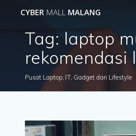
Skip
CYBER
MALL
MALANG
to
content
Tag:
laptop m
rekomendasi 
Pusat Laptop, IT, Gadget dan Lifestyle