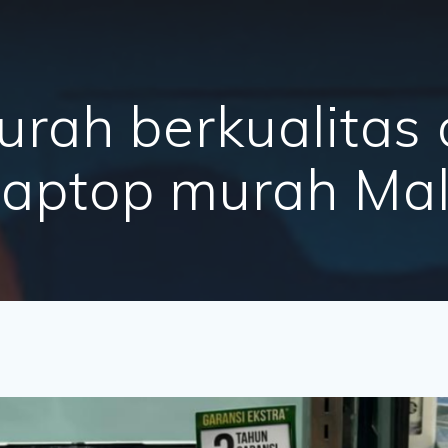
urah berkualitas 
laptop murah Ma