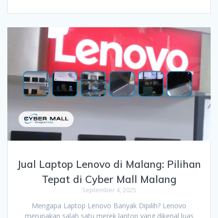
Jual Laptop Lenovo di Malang: Pilihan
Tepat di Cyber Mall Malang
September 4, 2025
Mengapa Laptop Lenovo Banyak Dipilih? Lenovo
merupakan salah satu merek laptop yang dikenal luas