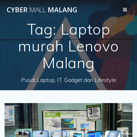
Skip
CYBER
MALL
MALANG
to
content
Tag:
Laptop
murah Lenovo
Malang
Pusat Laptop, IT, Gadget dan Lifestyle