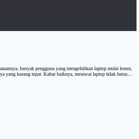
enyataannya, banyak pengguna yang mengeluhkan laptop mulai lemot,
nya yang kurang tepat. Kabar baiknya, merawat laptop tidak harus…