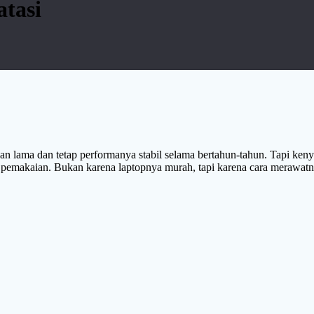
atasi
ahan lama dan tetap performanya stabil selama bertahun-tahun. Tapi k
n pemakaian. Bukan karena laptopnya murah, tapi karena cara merawat