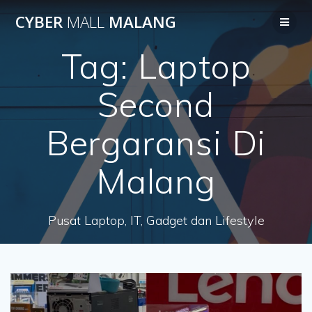
Skip
CYBER
MALL
MALANG
to
content
Tag:
Laptop
Second
Bergaransi Di
Malang
Pusat Laptop, IT, Gadget dan Lifestyle