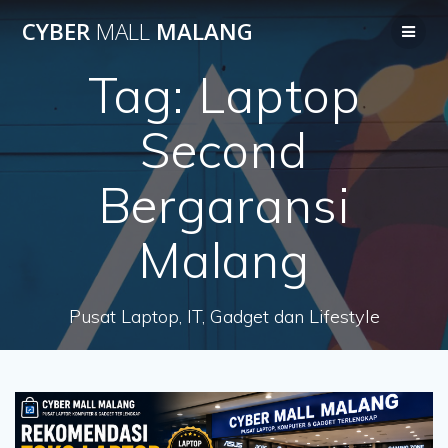
Skip
CYBER
MALL
MALANG
to
content
Tag:
Laptop
Second
Bergaransi
Malang
Pusat Laptop, IT, Gadget dan Lifestyle