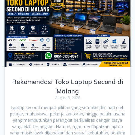
Rekomendasi Toko Laptop Second di
Malang
August 3, 2026
Laptop second menjadi pilihan yang semakin diminati oleh
pelajar, mahasiswa, pekerja kantoran, hingga pelaku usaha
yang membutuhkan perangkat berkualitas dengan biaya
yang lebih terjangkau. Namun, agar mendapatkan laptop
yang masih layak digunakan dan sesuai kebutuhan, penting