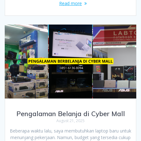
Read more
Pengalaman Belanja di Cyber Mall
August 21, 2025
Beberapa waktu lalu, saya membutuhkan laptop baru untuk
menunjang pekerjaan. Namun, budget yang tersedia cukup