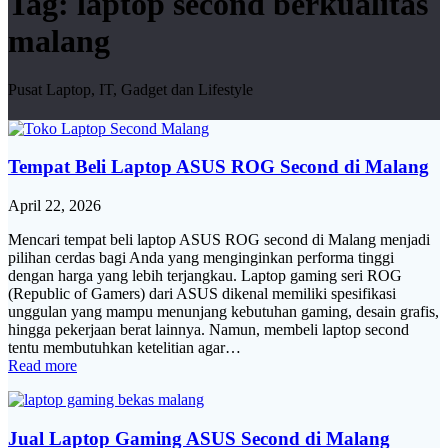
Tag:
laptop second berkualitas
malang
Pusat Laptop, IT, Gadget dan Lifestyle
Tempat Beli Laptop ASUS ROG Second di Malang
April 22, 2026
Mencari tempat beli laptop ASUS ROG second di Malang menjadi
pilihan cerdas bagi Anda yang menginginkan performa tinggi
dengan harga yang lebih terjangkau. Laptop gaming seri ROG
(Republic of Gamers) dari ASUS dikenal memiliki spesifikasi
unggulan yang mampu menunjang kebutuhan gaming, desain grafis,
hingga pekerjaan berat lainnya. Namun, membeli laptop second
tentu membutuhkan ketelitian agar…
Read more
Jual Laptop Gaming ASUS Second di Malang