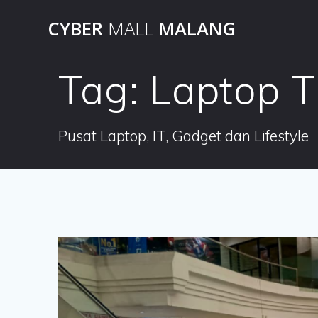
Skip
CYBER
MALL
MALANG
to
content
Tag:
Laptop T
Pusat Laptop, IT, Gadget dan Lifestyle