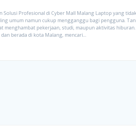
 Solusi Profesional di Cyber Mall Malang Laptop yang tida
h paling umum namun cukup mengganggu bagi pengguna. Ta
at menghambat pekerjaan, studi, maupun aktivitas hiburan.
 dan berada di kota Malang, mencari…