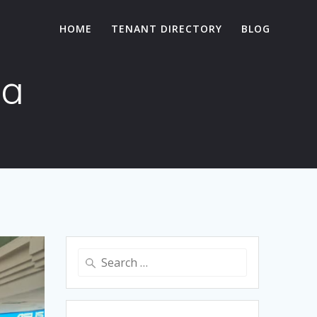
HOME
TENANT DIRECTORY
BLOG
ya
Search
for: