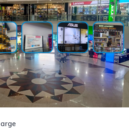
harge