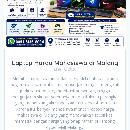
Laptop Harga Mahasiswa di Malang
June 16, 2026
Memiliki laptop saat ini sudah menjadi kebutuhan utama
bagi mahasiswa. Mulai dari mengerjakan tugas, mengikuti
perkuliahan online, membuat presentasi, hingga
mengerjakan skripsi, semuanya membutuhkan perangkat
yang mendukung aktivitas akademik sehari-hari. Oleh
karena itu, banyak mahasiswa mencari laptop harga
mahasiswa di Malang yang menawarkan spesifikasi
memadai dengan harga yang tetap ramah di kantong.
Cyber Mall Malang…