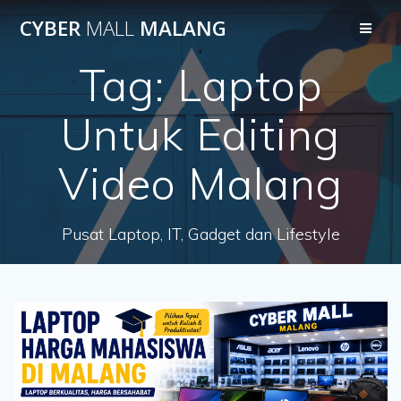
Skip
CYBER
MALL
MALANG
to
content
Tag:
Laptop
Untuk Editing
Video Malang
Pusat Laptop, IT, Gadget dan Lifestyle