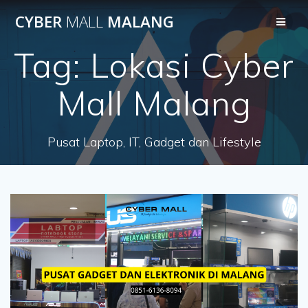
Skip
CYBER
MALL
MALANG
to
content
Tag:
Lokasi Cyber
Mall Malang
Pusat Laptop, IT, Gadget dan Lifestyle