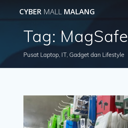
Skip
CYBER
MALL
MALANG
to
content
Tag:
MagSafe
Pusat Laptop, IT, Gadget dan Lifestyle