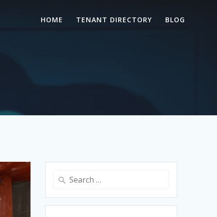
HOME
TENANT DIRECTORY
BLOG
Search
for: