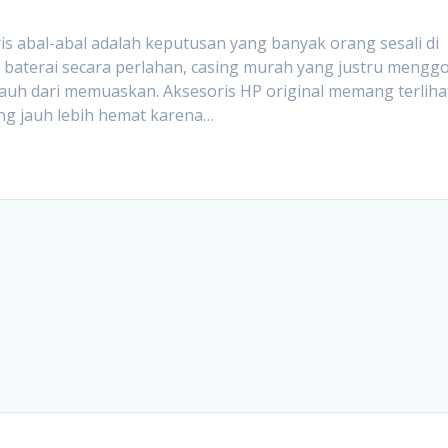
 abal-abal adalah keputusan yang banyak orang sesali di
 baterai secara perlahan, casing murah yang justru mengg
auh dari memuaskan. Aksesoris HP original memang terliha
ang jauh lebih hemat karena…