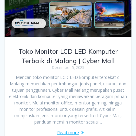
Toko Monitor LCD LED Komputer
Terbaik di Malang | Cyber Mall
December 5, 2025
Mencari toko monitor LCD LED komputer terdekat di
Malang memerlukan pertimbangan jenis panel, ukuran, dan
tujuan penggunaan. Cyber Mall Malang merupakan pusat
elektronik dan komputer yang menawarkan beragam pilihan
monitor. Mulai monitor office, monitor gaming, hingga
monitor profesional untuk desain grafis. Artikel ini
menjelaskan jenis monitor yang tersedia di Cyber Mall,
panduan memilih monitor sesuai…
Read more