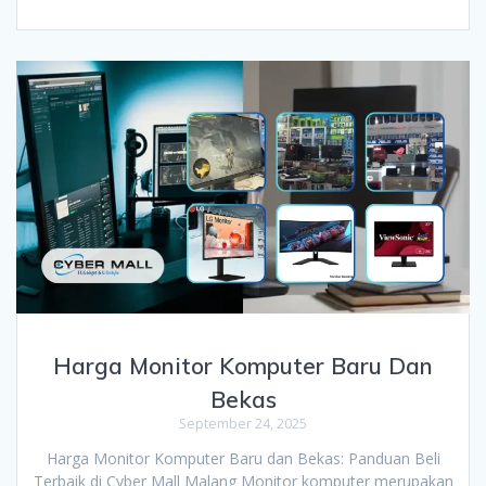
Harga Monitor Komputer Baru Dan
Bekas
September 24, 2025
Harga Monitor Komputer Baru dan Bekas: Panduan Beli
Terbaik di Cyber Mall Malang Monitor komputer merupakan