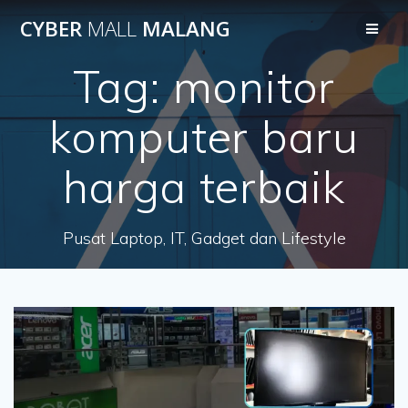
Skip
CYBER
MALL
MALANG
to
content
Tag:
monitor
komputer baru
harga terbaik
Pusat Laptop, IT, Gadget dan Lifestyle