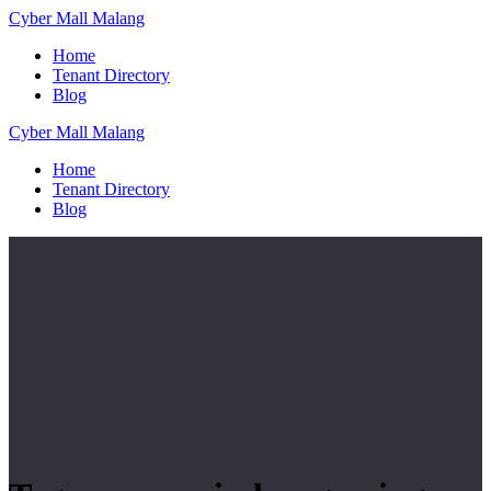
Skip
Cyber
Mall
Malang
to
Home
content
Tenant Directory
Blog
Cyber
Mall
Malang
Home
Tenant Directory
Blog