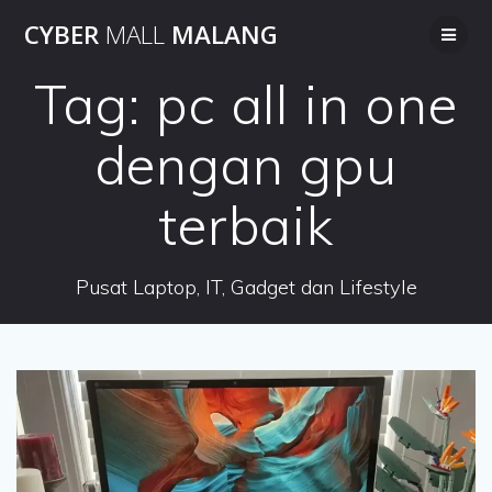
Skip
CYBER
MALL
MALANG
to
content
Tag:
pc all in one
dengan gpu
terbaik
Pusat Laptop, IT, Gadget dan Lifestyle