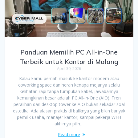
Panduan Memilih PC All-in-One
Terbaik untuk Kantor di Malang
April 30, 2026
Kalau kamu pernah masuk ke kantor modern atau
coworking space dan heran kenapa mejanya selalu
kelihatan rapi tanpa tumpukan kabel, jawabannya
kemungkinan besar adalah PC All-in-One (AIO). Tren
peralihan dari desktop tower ke AIO bukan sekadar soal
estetika. Ada alasan praktis di baliknya yang bikin banyak
pemilik usaha, manajer kantor, sampai pekerja WFH
akhirnya pilih…
Read more